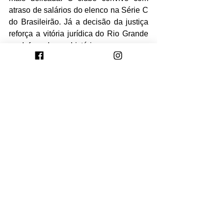
atraso de salários do elenco na Série C 
do Brasileirão. Já a decisão da justiça 
reforça a vitória jurídica do Rio Grande 
na defesa de sua história e marca.
Ver tudo
Posts recentes